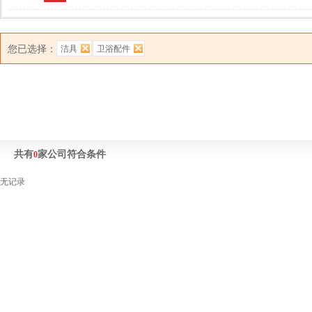
您已选择：
洁具
卫浴配件
共有
家公司符合条件
0
无记录