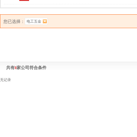
您已选择：
电工五金
共有
家公司符合条件
0
无记录