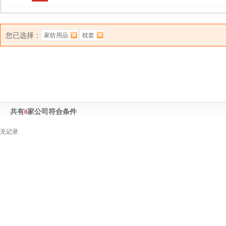
您已选择：
家纺用品
枕套
共有
家公司符合条件
0
无记录