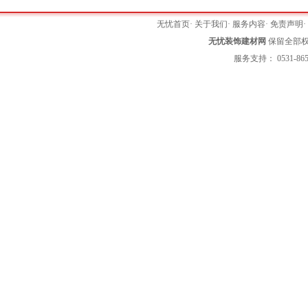
无忧首页
·
关于我们
·
服务内容
·
免责声明
无忧装饰建材网
保留全部权利 
服务支持： 0531-865