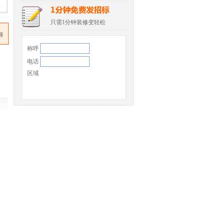
只需1分钟装修变轻松
择
称呼
电话
区域