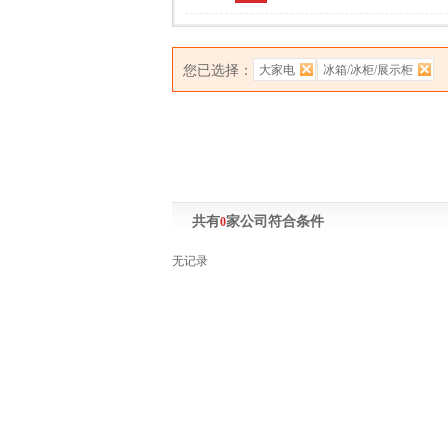
您已选择：
大家电
冰箱/冰柜/展示柜
共有
家公司符合条件
0
无记录