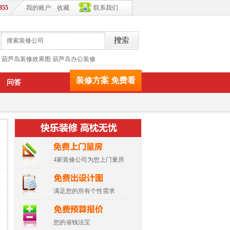
355
我的账户
|
收藏
|
联系我们
葫芦岛装修效果图
葫芦岛办公装修
装修方案 免费看
问答
4家装修公司为您上门量房
满足您的所有个性需求
您的省钱法宝