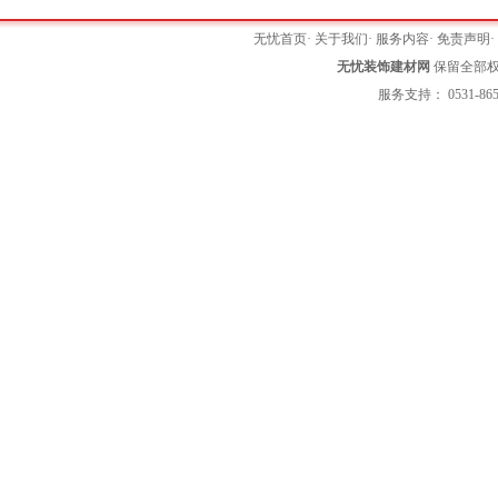
无忧首页
·
关于我们
·
服务内容
·
免责声明
无忧装饰建材网
保留全部权利 
服务支持： 0531-865