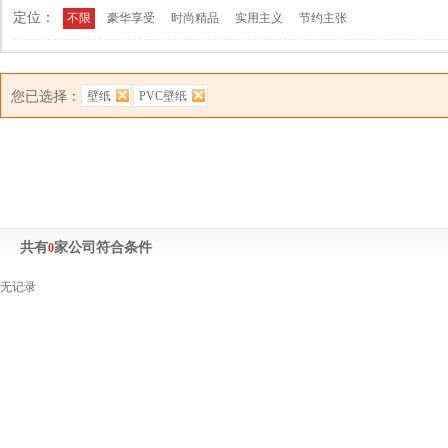
定位：
不限
豪华享受
时尚精品
实用主义
节约主张
您已选择：
壁纸
PVC壁纸
共有
家公司符合条件
0
无记录