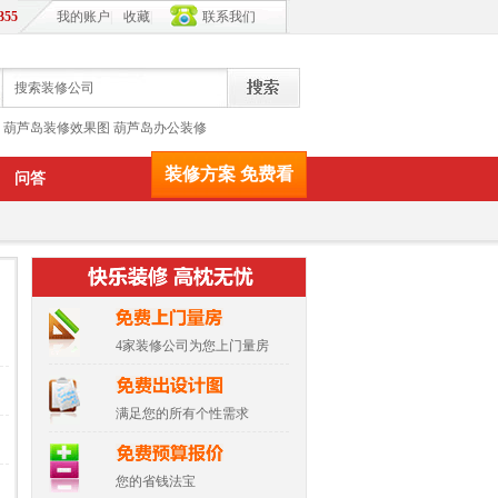
355
我的账户
|
收藏
|
联系我们
葫芦岛装修效果图
葫芦岛办公装修
装修方案 免费看
问答
4家装修公司为您上门量房
满足您的所有个性需求
您的省钱法宝