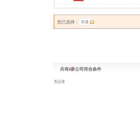
您已选择：
吊顶
共有
家公司符合条件
0
无记录