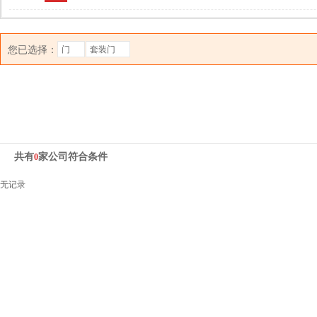
您已选择：
门
套装门
共有
家公司符合条件
0
无记录