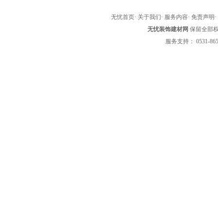
无忧首页
·
关于我们
·
服务内容
·
免责声明
无忧装饰建材网
保留全部权利 
服务支持： 0531-865