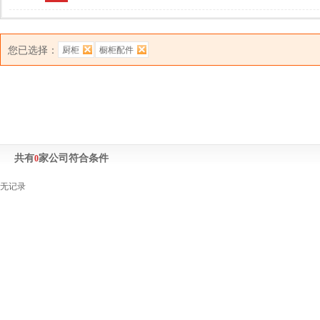
您已选择：
厨柜
橱柜配件
共有
家公司符合条件
0
无记录