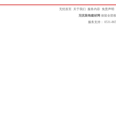
无忧首页
·
关于我们
·
服务内容
·
免责声明
无忧装饰建材网
保留全部权利 
服务支持： 0531-865