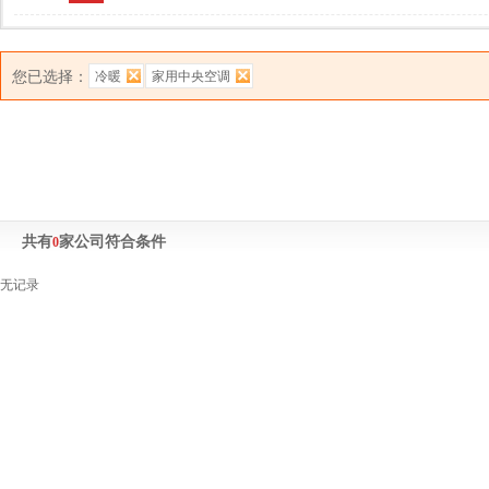
您已选择：
冷暖
家用中央空调
共有
家公司符合条件
0
无记录