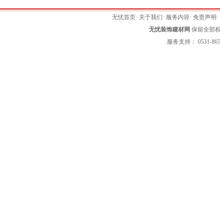
无忧首页
·
关于我们
·
服务内容
·
免责声明
无忧装饰建材网
保留全部权利 
服务支持： 0531-865