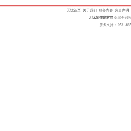
无忧首页
·
关于我们
·
服务内容
·
免责声明
无忧装饰建材网
保留全部权利 
服务支持： 0531-865