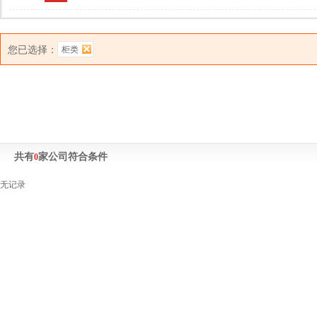
您已选择：
柜类
共有
家公司符合条件
0
无记录