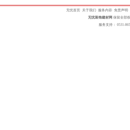
无忧首页
·
关于我们
·
服务内容
·
免责声明
无忧装饰建材网
保留全部权利 
服务支持： 0531-865