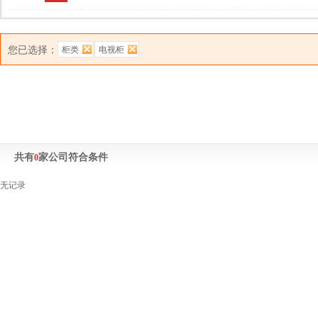
您已选择：
柜类
电视柜
共有
家公司符合条件
0
无记录