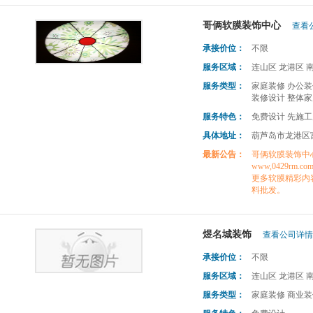
哥俩软膜装饰中心
查看公
承接价位：
不限
服务区域：
连山区 龙港区 
服务类型：
家庭装修 办公装
装修设计 整体家
服务特色：
免费设计 先施工
具体地址：
葫芦岛市龙港区
最新公告：
哥俩软膜装饰中
www,0429rm.co
更多软膜精彩内容
料批发。
煜名城装饰
查看公司详情 
承接价位：
不限
服务区域：
连山区 龙港区 
服务类型：
家庭装修 商业装