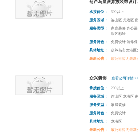
葫芦岛皇派异族装饰设计
承接价位：
300以上
服务区域：
连山区 龙港区 
服务类型：
家庭装修 办公装
墙艺彩绘
服务特色：
免费设计 装修
具体地址：
葫芦岛市龙港区龙
最新公告：
该公司暂无最新
众兴装饰
查看公司详情 >
承接价位：
200以上
服务区域：
连山区 龙港区 
服务类型：
家庭装修
服务特色：
免费设计
具体地址：
龙港区
最新公告：
该公司暂无最新