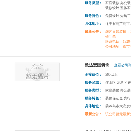
服务类型：
家庭装修 办公装
装修设计 整体家
服务特色：
免费设计 先施工
具体地址：
辽宁省葫芦岛市龙港
最新公告：
馨艺日盛装饰，为更多
修问题
联系电话：132042
公司地址：都市
致达宏图装饰
查看公司详
承接价位：
500以上
服务区域：
连山区 龙港区 
服务类型：
家庭装修 办公装
服务特色：
装修保证金 先
具体地址：
葫芦岛市大润发
最新公告：
该公司暂无最新