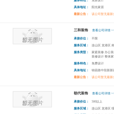
服务特色：
免费设计
具体地址：
阳光家居
最新公告：
该公司暂无最新
三和装饰
查看公司详情 >
承接价位：
不限
服务区域：
连山区 龙港区 
服务类型：
家庭装修 办公装
装修设计 整体家
服务特色：
免费设计
具体地址：
锦葫路中段新新
最新公告：
该公司暂无最新
朝代装饰
查看公司详情 >
承接价位：
500以上
服务区域：
连山区 龙港区 