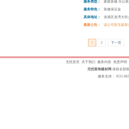
服务类型：
家庭装修 办公装
服务特色：
装修保证金
具体地址：
龙港区龙湾大街龙
最新公告：
该公司暂无最新
1
2
下一页
无忧首页
·
关于我们
·
服务内容
·
免责声明
无忧装饰建材网
保留全部权利 
服务支持： 0531-865