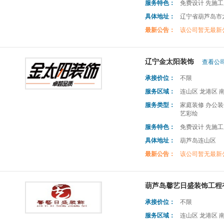
服务特色：
免费设计 先施工
具体地址：
辽宁省葫芦岛市龙
最新公告：
该公司暂无最新
辽宁金太阳装饰
查看公司
承接价位：
不限
服务区域：
连山区 龙港区 
服务类型：
家庭装修 办公装
艺彩绘
服务特色：
免费设计 先施工
具体地址：
葫芦岛连山区
最新公告：
该公司暂无最新
葫芦岛馨艺日盛装饰工程
承接价位：
不限
服务区域：
连山区 龙港区 