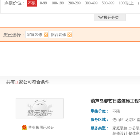
承接价位：
（
不限
0-99
100-199
200-299
300-499
500-999
1000以上
展开分类
您已选择：
家庭装修
阳台装修
共有
家公司符合条件
11
葫芦岛馨艺日盛装饰工程
承接价位：
不限
服务区域：
连山区 龙港区 
营业执照已验证
服务类型：
家庭装修 办公装
装修设计 整体家