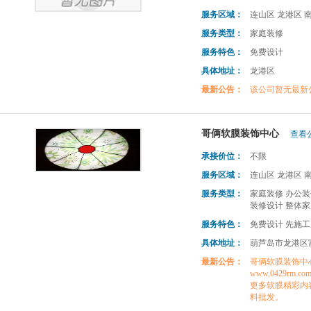
服务区域：
连山区 龙港区 
服务类型：
家庭装修
服务特色：
免费设计
具体地址：
龙港区
最新公告：
该公司暂无最新
哥俩软膜装饰中心
查看公
承接价位：
不限
服务区域：
连山区 龙港区 
服务类型：
家庭装修 办公装
装修设计 整体家
服务特色：
免费设计 先施工
具体地址：
葫芦岛市龙港区
最新公告：
哥俩软膜装饰中
www,0429rm.co
更多软膜精彩内容
料批发。