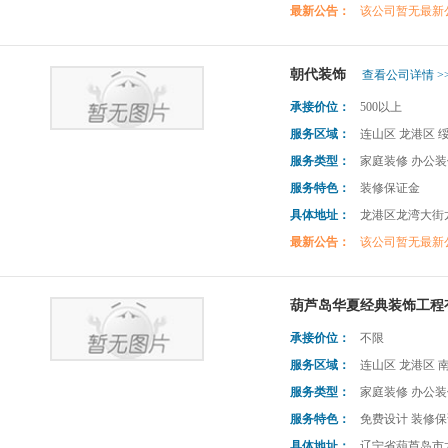
最新公告：
该公司暂无最新
朝代装饰
查看公司详情 >
承接价位：
500以上
服务区域：
连山区 龙港区 
服务类型：
家庭装修 办公装
服务特色：
装修保证金
具体地址：
龙港区龙湾大街龙
最新公告：
该公司暂无最新
葫芦岛华夏经典装饰工程
承接价位：
不限
服务区域：
连山区 龙港区 
服务类型：
家庭装修 办公装
服务特色：
免费设计 装修
具体地址：
辽宁省葫芦岛市