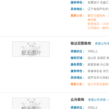
服务特色：
免费设计 先施工
具体地址：
辽宁省葫芦岛市龙港
最新公告：
馨艺日盛装饰，为更多
修问题
联系电话：132042
公司地址：都市
致达宏图装饰
查看公司详
承接价位：
500以上
服务区域：
连山区 龙港区 
服务类型：
家庭装修 办公装
服务特色：
装修保证金 先
具体地址：
葫芦岛市大润发
最新公告：
该公司暂无最新
众兴装饰
查看公司详情 >
承接价位：
200以上