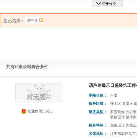
展开分类
您已选择：
绥中县
共有
家公司符合条件
10
葫芦岛馨艺日盛装饰工程
承接价位：
不限
服务区域：
连山区 龙港区 
营业执照已验证
服务类型：
家庭装修 办公装
装修设计 整体家
服务特色：
免费设计 先施工
具体地址：
辽宁省葫芦岛市龙