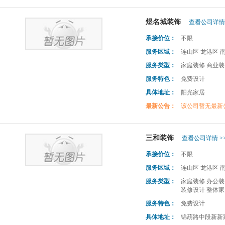
煜名城装饰
查看公司详情 
承接价位：
不限
服务区域：
连山区 龙港区 
服务类型：
家庭装修 商业装
服务特色：
免费设计
具体地址：
阳光家居
最新公告：
该公司暂无最新
三和装饰
查看公司详情 >
承接价位：
不限
服务区域：
连山区 龙港区 
服务类型：
家庭装修 办公装
装修设计 整体家
服务特色：
免费设计
具体地址：
锦葫路中段新新