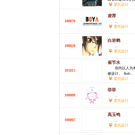
委托设计
凌荐
100070
...
委托设计
白岩鹤
100020
...
委托设计
崔节水
崇尚以人为
101815
修设计。 &nb...
委托设计
菲菲
100009
...
委托设计
高玉鸣
100007
...
委托设计