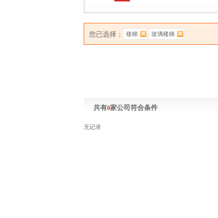
您已选择：
楼梯
玻璃楼梯
共有
家公司符合条件
0
无记录