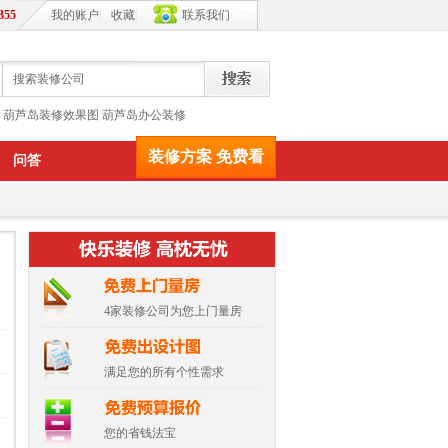
355
我的账户
|
收藏
|
联系我们
葫芦岛装修效果图
葫芦岛办公装修
装修方案 免费看
问答
4家装修公司为您上门量房
满足您的所有个性需求
您的省钱法宝