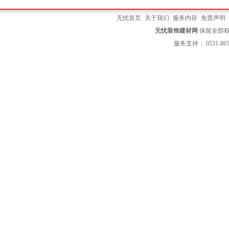
无忧首页
·
关于我们
·
服务内容
·
免责声明
无忧装饰建材网
保留全部权利 
服务支持： 0531-865