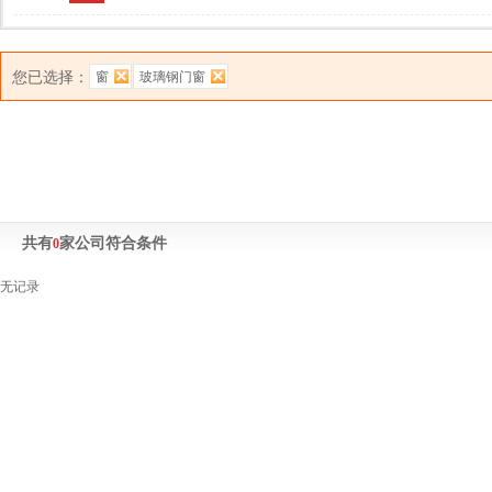
您已选择：
窗
玻璃钢门窗
共有
家公司符合条件
0
无记录