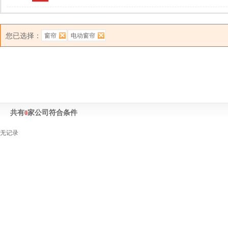
您已选择：
窗帘
电动窗帘
共有
家公司符合条件
0
无记录