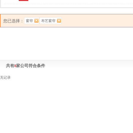
您已选择：
窗帘
布艺窗帘
共有
家公司符合条件
0
无记录